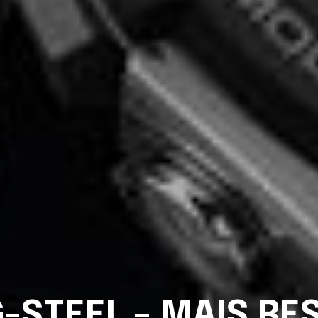
-STEEL – MAIS RES