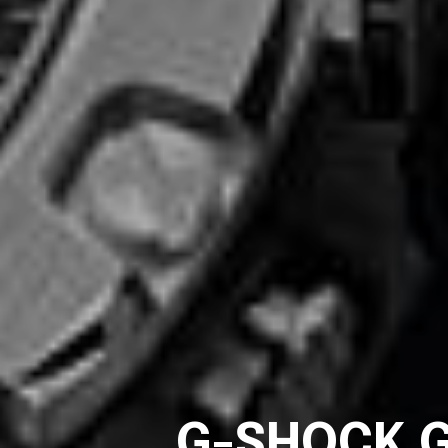
G-SHOCK G