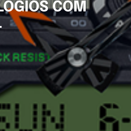
ELÓGIOS COM
L