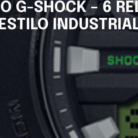
O G-SHOCK – 6 R
ESTILO INDUSTRIA