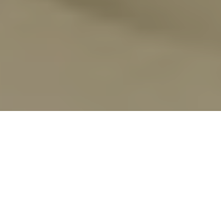
Share:
Olá!