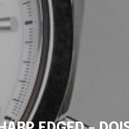
SHARP EDGED – DOI