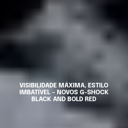
VISIBILIDADE MÁXIMA, ESTILO
IMBATÍVEL – NOVOS G-SHOCK
BLACK AND BOLD RED