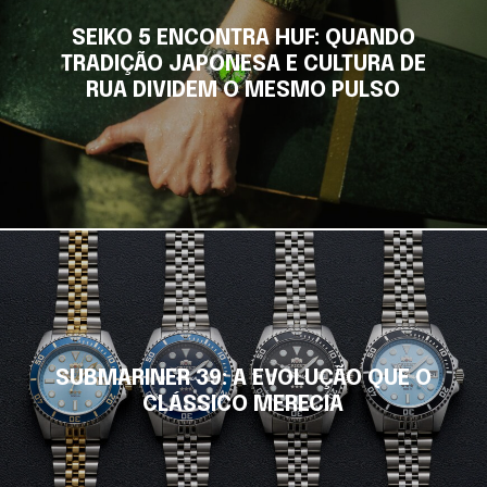
SEIKO 5 ENCONTRA HUF: QUANDO
TRADIÇÃO JAPONESA E CULTURA DE
RUA DIVIDEM O MESMO PULSO
SUBMARINER 39: A EVOLUÇÃO QUE O
CLÁSSICO MERECIA