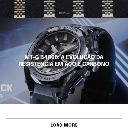
MT-G B4000: A EVOLUÇÃO DA
RESISTÊNCIA EM AÇO E CARBONO
LOAD MORE