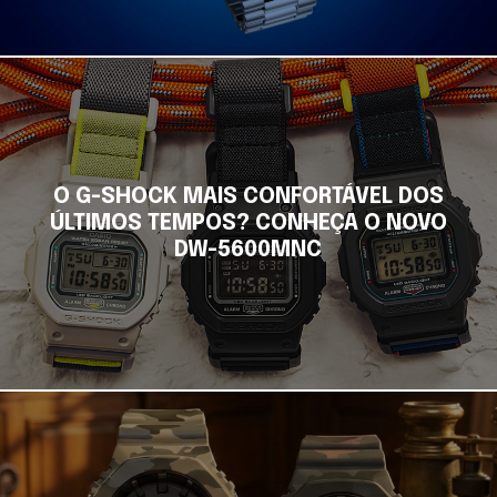
O G-SHOCK MAIS CONFORTÁVEL DOS
ÚLTIMOS TEMPOS? CONHEÇA O NOVO
DW-5600MNC